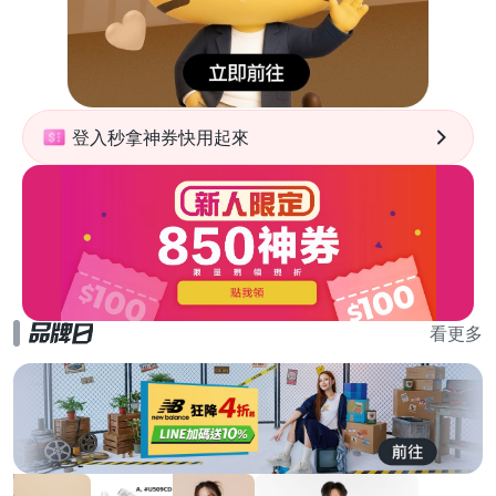
登入秒拿神券快用起來
看更多