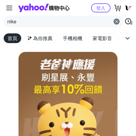
Yahoo購物中心
登入
nike
首頁
為你推薦
手機相機
家電影音
電腦